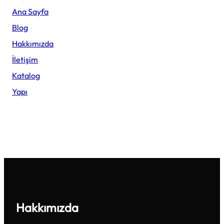
Ana Sayfa
Blog
Hakkımızda
İletişim
Katalog
Yapı
Hakkımızda