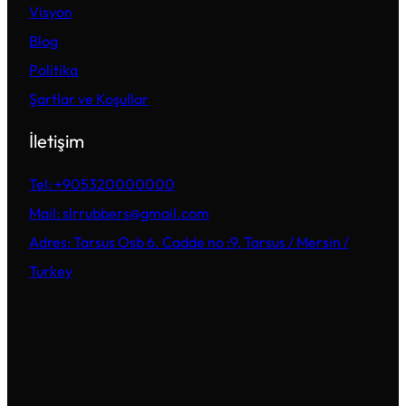
Visyon
Blog
Politika
Şartlar ve Koşullar
İletişim
Tel: +905320000000
Mail: slrrubbers@gmail.com
Adres: Tarsus Osb 6. Cadde no :9, Tarsus / Mersin /
Turkey