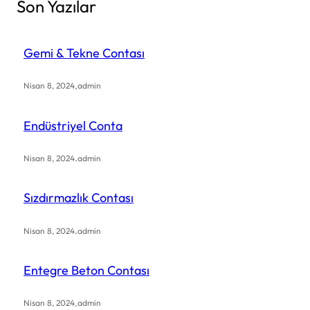
Son Yazılar
r
c
h
Gemi & Tekne Contası
.
Nisan 8, 2024
admin
Endüstriyel Conta
.
Nisan 8, 2024
admin
Sızdırmazlık Contası
.
Nisan 8, 2024
admin
Entegre Beton Contası
.
Nisan 8, 2024
admin