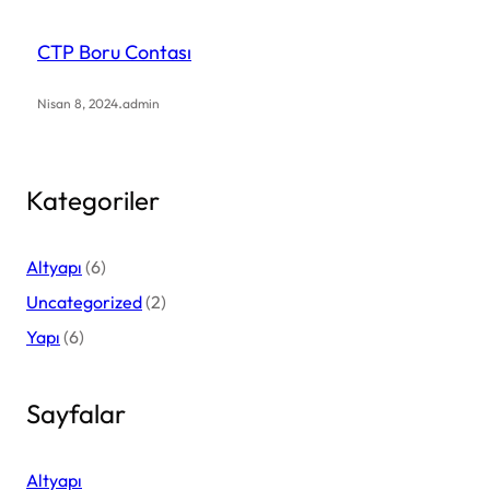
CTP Boru Contası
.
Nisan 8, 2024
admin
Kategoriler
Altyapı
(6)
Uncategorized
(2)
Yapı
(6)
Sayfalar
Altyapı