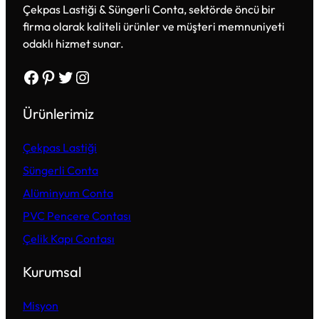
Çekpas Lastiği & Süngerli Conta, sektörde öncü bir
firma olarak kaliteli ürünler ve müşteri memnuniyeti
odaklı hizmet sunar.
Facebook
Pinterest
Twitter
Instagram
Ürünlerimiz
Çekpas Lastiği
Süngerli Conta
Alüminyum Conta
PVC Pencere Contası
Çelik Kapı Contası
Kurumsal
Misyon