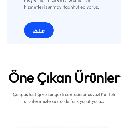
müşterilerimize en iyi ürünleri ve
hizmetleri sunmayı taahhüt ediyoruz.
Detay
Öne Çıkan Ürünler
Çekpas lastiği ve süngerli contada öncüyüz! Kaliteli
ürünlerimizle sektörde fark yaratıyoruz.