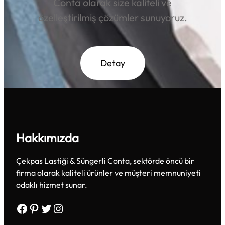
Conta olarak size kaliteli ve
özelleştirilmiş çözümler sunuyoruz.
Detay
Hakkımızda
Çekpas Lastiği & Süngerli Conta, sektörde öncü bir
firma olarak kaliteli ürünler ve müşteri memnuniyeti
odaklı hizmet sunar.
Facebook
Pinterest
Twitter
Instagram