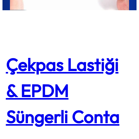
Çekpas Lastiği
& EPDM
Süngerli Conta