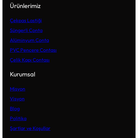
Ürünlerimiz
Çekpas Lastiği
Süngerli Conta
Alüminyum Conta
PVC Pencere Contası
Çelik Kapı Contası
Kurumsal
Misyon
Visyon
Blog
Politika
Şartlar ve Koşullar