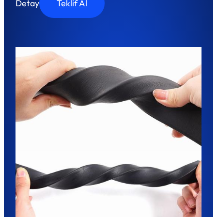
Detay
Teklif Al